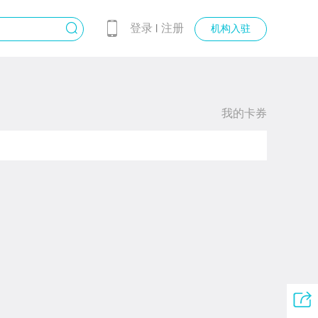
登录
注册
丨
机构入驻
我的卡券