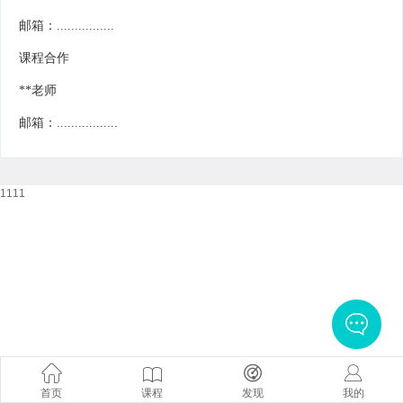
邮箱：................
课程合作
**老师
邮箱：.................
1111
首页
课程
发现
我的